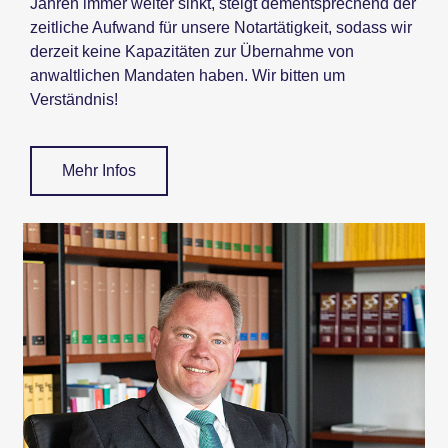
Jahren immer weiter sinkt, steigt dementsprechend der
zeitliche Aufwand für unsere Notartätigkeit, sodass wir
derzeit keine Kapazitäten zur Übernahme von
anwaltlichen Mandaten haben. Wir bitten um
Verständnis!
Mehr Infos