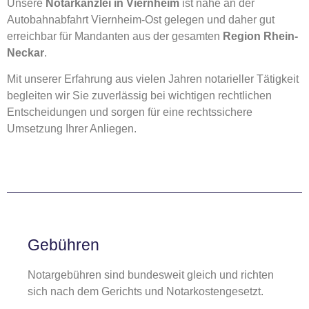
Unsere
Notarkanzlei in Viernheim
ist nahe an der
Autobahnabfahrt Viernheim-Ost gelegen und daher gut
erreichbar für Mandanten aus der gesamten
Region Rhein-
Neckar
.
Mit unserer Erfahrung aus vielen Jahren notarieller Tätigkeit
begleiten wir Sie zuverlässig bei wichtigen rechtlichen
Entscheidungen und sorgen für eine rechtssichere
Umsetzung Ihrer Anliegen.
Gebühren
Notargebühren sind bundesweit gleich und richten
sich nach dem Gerichts und Notarkostengesetzt.